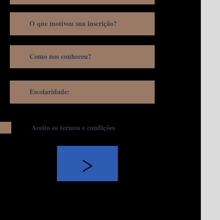
Aceito os termos e condições
>