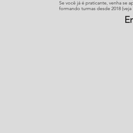
Se você já é praticante, venha se
formando turmas desde 2018 (veja
En