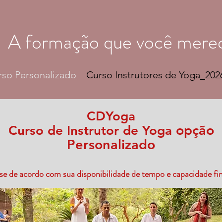
A formação que você mere
rso Personalizado
Curso Instrutores de Yoga_202
CDYoga
opção
Curso de Instrutor de Yoga
Personalizado
e de acordo com sua disponibilidade de tempo e capacidade fin