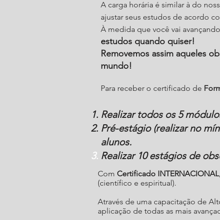
A carga horária é similar à do nos
ajustar seus estudos de acordo 
À medida que você vai avançand
estudos quando quiser!
Removemos assim aqueles obs
mundo!
Para receber o certificado de
Form
Realizar todos os 5 módulo
Pré-estágio (realizar no mí
alunos.
Realizar 10 estágios de obs
Com
Certificado INTERNACIONAL
(científico e espiritual).
Através de uma capacitação de Alt
aplicação de todas as mais avançad