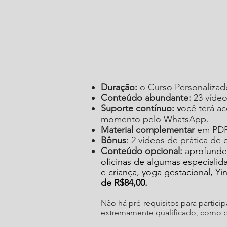
Duração:
o Curso Personalizad
Conteúdo abundante:
23 vídeo
Suporte contínuo: v
ocê terá ac
momento pelo WhatsApp.
Material complementar
em PDF 
Bônus
: 2 vídeos de prática de 
Conteúdo opcional:
a
profunde
oficinas de algumas especialid
e criança, yoga gestacional, Y
de
R$84,00.
Não há pré-requisitos para partici
extremamente qualificado, como 