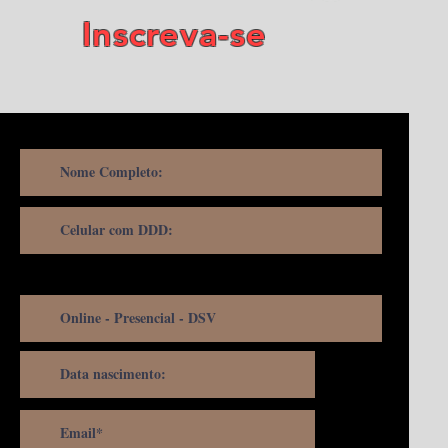
Inscreva-se
Escolher o método