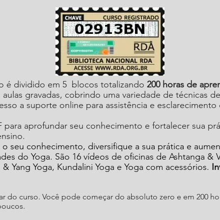
o é dividido em 5
blocos totalizando
200 horas de apre
 aulas gravadas, cobrindo uma variedade de técnicas de 
esso a suporte online para assistência e esclarecimento
para aprofundar seu conhecimento e fortalecer sua prá
ensino.
 o seu conhecimento, diversifique a sua prática e aume
ades do Yoga. São 16 vídeos de oficinas de Ashtanga & 
in & Yang Yoga, Kundalini Yoga e Yoga com acessórios.
In
par do curso. Você pode começar do absoluto zero e em 200 hor
poucos.