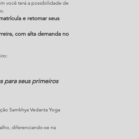
sim você terá a possibilidade de
o.
matrícula e retomar seus
reira, com alta demanda no
iro:
as para seus primeiros
dição Samkhya Vedanta Yoga
alho, diferenciando-se na