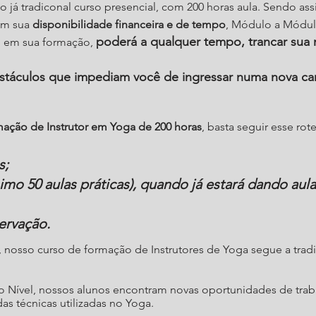
so já tradiconal curso presencial, com 200 horas aula. Sendo as
com sua
disponibilidade financeira e de tempo
, Módulo a Módul
poderá a qualquer tempo, trancar sua 
o em sua formação,
táculos que impediam você de ingressar numa nova car
ação de Instrutor em Yoga de 200 horas
, basta seguir esse rote
s;
nimo 50 aulas práticas), quando já estará dando aul
ervação.
, nosso curso de formação de Instrutores de Yoga segue a tra
o Nível, nossos alunos encontram novas oportunidades de trab
as técnicas utilizadas no Yoga.