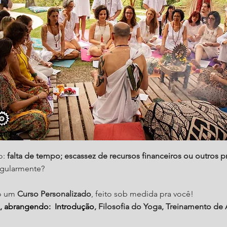
o:
falta de tempo; escassez de recursos financeiros ou outros 
egularmente?
do um
Curso Personalizado
, feito sob medida pra você!
, abrangendo: Introdução
, Filosofia do Yoga, Treinamento de