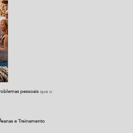
problemas pessoais
que o
 Ásanas e Treinamento