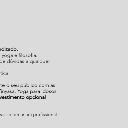
ndizado.
yoga e filosofia.
 de dúvidas a qualquer
tica.
nte o seu público com as
Vinyasa, Yoga para idosos
vestimento opcional
as se tornar um profissional