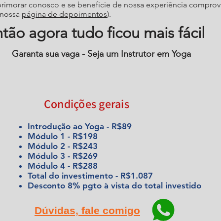
 aprimorar conosco e se beneficie de nossa experiência compro
 nossa
página de depoimentos
).
tão agora tudo ficou mais fácil
Garanta sua vaga - Seja um Instrutor em Yoga
Condições gerais
Introdução ao Yoga - R$89
Módulo 1 - R$198
Módulo 2 - R$243
Módulo 3 - R$269
Módulo 4 - R$288
Total do investimento - R$1.087
Desconto 8% pgto à vista do total investido
Dúvidas, fale comigo